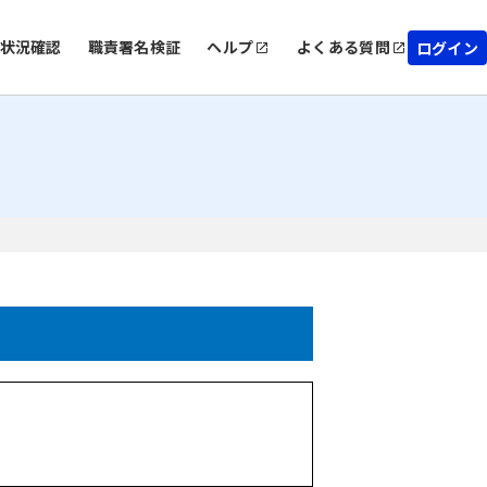
状況確認
職責署名検証
ヘルプ
よくある質問
ログイン