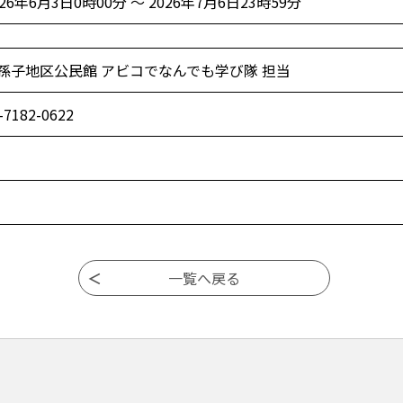
026年6月3日0時00分 ～ 2026年7月6日23時59分
孫子地区公民館 アビコでなんでも学び隊 担当
-7182-0622