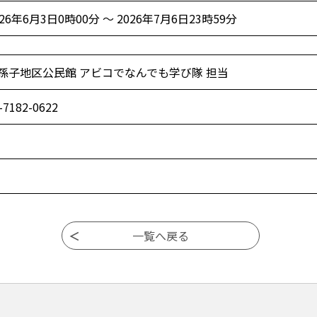
026年6月3日0時00分 ～ 2026年7月6日23時59分
孫子地区公民館 アビコでなんでも学び隊 担当
-7182-0622