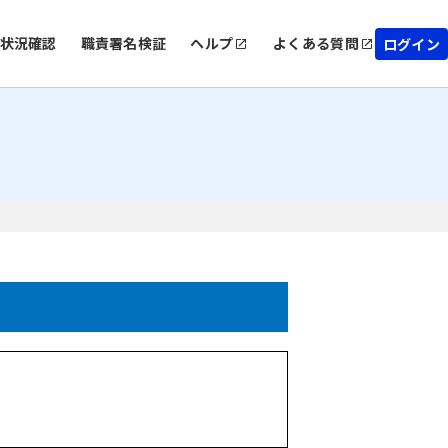
状況確認
職責署名検証
ヘルプ
よくある質問
ログイン