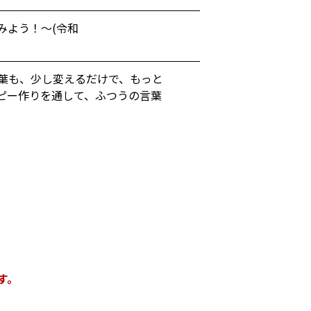
みよう！～(令和
葉も、少し変えるだけで、もっと
ピー作りを通して、ふつうの言葉
す。