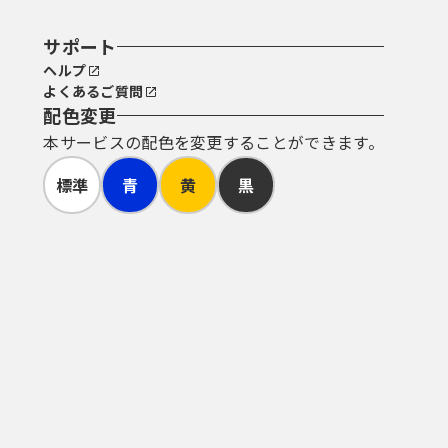
サポート
ヘルプ
よくあるご質問
配色変更
本サービスの配色を変更することができます。
標準
青
黄
黒