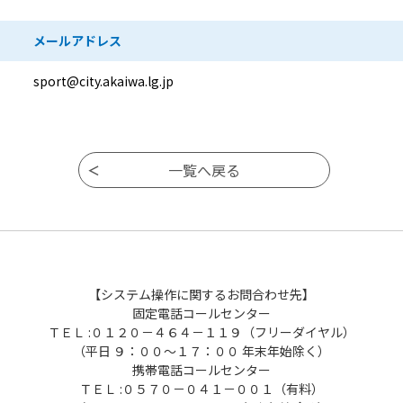
メールアドレス
sport@city.akaiwa.lg.jp
【システム操作に関するお問合わせ先】
固定電話コールセンター
ＴＥＬ :０１２０－４６４－１１９（フリーダイヤル）
（平日 ９：００～１７：００ 年末年始除く）
携帯電話コールセンター
ＴＥＬ :０５７０－０４１－００１（有料）