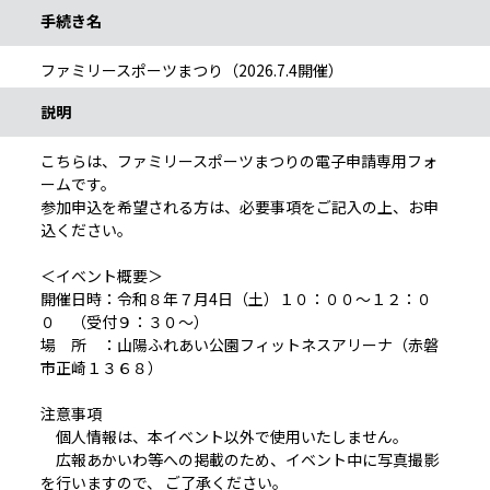
手続き名
ファミリースポーツまつり（2026.7.4開催）
説明
こちらは、ファミリースポーツまつりの電子申請専用フォ
ームです。
参加申込を希望される方は、必要事項をご記入の上、お申
込ください。
＜イベント概要＞
開催日時：令和８年７月4日（土）１０：００～１２：０
０ （受付９：３０～）
場 所 ：山陽ふれあい公園フィットネスアリーナ（赤磐
市正崎１３６８）
注意事項
個人情報は、本イベント以外で使用いたしません。
広報あかいわ等への掲載のため、イベント中に写真撮影
を行いますので、 ご了承ください。