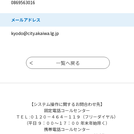
0869563016
メールアドレス
kyodo@city.akaiwa.lg.jp
【システム操作に関するお問合わせ先】
固定電話コールセンター
ＴＥＬ :０１２０－４６４－１１９（フリーダイヤル）
（平日 ９：００～１７：００ 年末年始除く）
携帯電話コールセンター