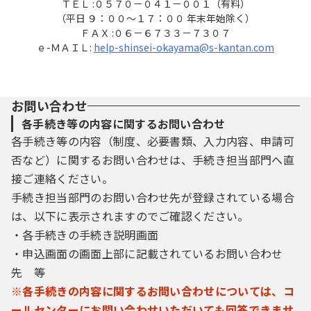
ＴＥＬ :０５７０－０４１－００１（有料）
（平日 ９：００～１７：００ 年末年始除く）
ＦＡＸ :０６－６７３３－７３０７
ｅ-ＭＡＩＬ:
help-shinsei-okayama@s-kantan.com
お問い合わせ
各手続き等の内容に関するお問い合わせ
各手続き等の内容（制度、必要書類、入力内容、申請可
否など）に関するお問い合わせは、手続き担当部門へ直
接ご連絡ください。
手続き担当部門のお問い合わせ先が登録されている場合
は、以下に表示されますのでご確認ください。
・各手続きの手続き説明画面
・申込画面の画面上部に記載されているお問い合わせ
先 等
※各手続きの内容に関するお問い合わせについては、コ
ールセンターにお問い合わせいただいても回答できませ