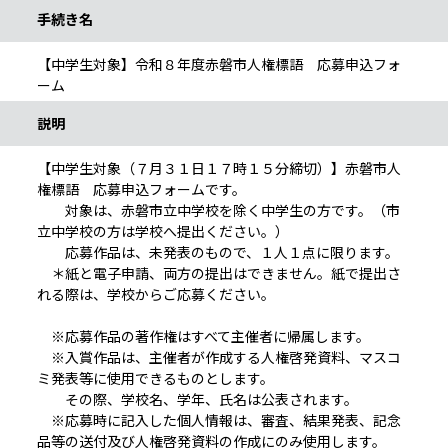
手続き名
【中学生対象】令和８年度赤磐市人権標語 応募申込フォ
ーム
説明
【中学生対象（７月３１日１７時１５分締切）】赤磐市人
権標語 応募申込フォームです。
対象は、赤磐市立中学校を除く中学生の方です。（市
立中学校の方は学校へ提出ください。）
応募作品は、未発表のもので、１人１点に限ります。
＊紙と電子申請、両方の提出はできません。紙で提出さ
れる際は、学校からご応募ください。
※応募作品の著作権はすべて主催者に帰属します。
※入賞作品は、主催者が作成する人権啓発資料、マスコ
ミ発表等に使用できるものとします。
その際、学校名、学年、氏名は公表されます。
※応募時に記入した個人情報は、審査、結果発表、記念
品等の送付及び人権啓発資料の作成にのみ使用します。