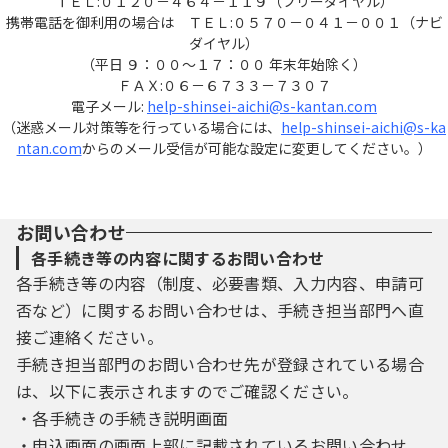
ＴＥＬ:０１２０－４６４－１１９（フリーダイヤル）
携帯電話を御利用の場合は ＴＥＬ:０５７０－０４１－００１（ナビ
ダイヤル）
（平日 ９：００～１７：００ 年末年始除く）
ＦＡＸ:０６－６７３３－７３０７
電子メール:
help-shinsei-aichi@s-kantan.com
（迷惑メール対策等を行っている場合には、
help-shinsei-aichi@s-ka
ntan.com
からのメール受信が可能な設定に変更してください。）
お問い合わせ
各手続き等の内容に関するお問い合わせ
各手続き等の内容（制度、必要書類、入力内容、申請可
否など）に関するお問い合わせは、手続き担当部門へ直
接ご連絡ください。
手続き担当部門のお問い合わせ先が登録されている場合
は、以下に表示されますのでご確認ください。
・各手続きの手続き説明画面
・申込画面の画面上部に記載されているお問い合わせ