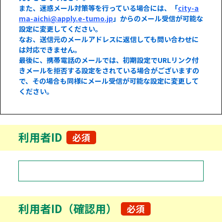
また、迷惑メール対策等を行っている場合には、「
city-a
ma-aichi@apply.e-tumo.jp
」からのメール受信が可能な
設定に変更してください。
なお、送信元のメールアドレスに返信しても問い合わせに
は対応できません。
最後に、携帯電話のメールでは、初期設定でURLリンク付
きメールを拒否する設定をされている場合がございますの
で、その場合も同様にメール受信が可能な設定に変更して
ください。
利用者ID
必須
利用者ID（確認用）
必須