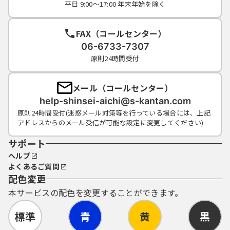
平日 9:00～17:00 年末年始を除く
FAX（コールセンター）
06-6733-7307
原則24時間受付
メール（コールセンター）
help-shinsei-aichi@s-kantan.com
原則24時間受付(迷惑メール対策等を行っている場合には、上記
アドレスからのメール受信が可能な設定に変更してください)
サポート
ヘルプ
よくあるご質問
配色変更
本サービスの配色を変更することができます。
標準
青
黄
黒