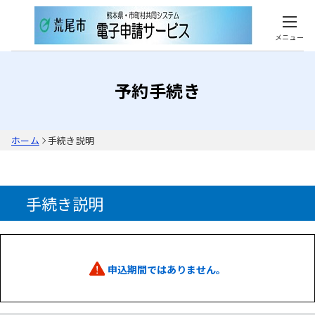
メニュー
予約手続き
ホーム
手続き説明
手続き説明
申込期間ではありません。