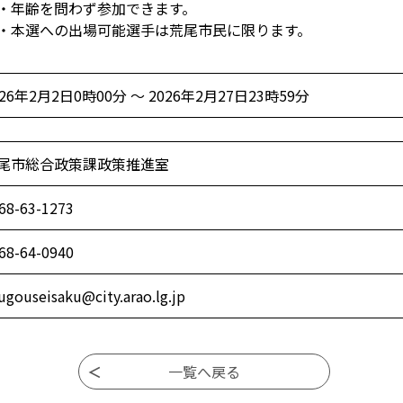
年齢を問わず参加できます。
本選への出場可能選手は荒尾市民に限ります。
026年2月2日0時00分 ～ 2026年2月27日23時59分
尾市総合政策課政策推進室
68-63-1273
68-64-0940
ugouseisaku@city.arao.lg.jp