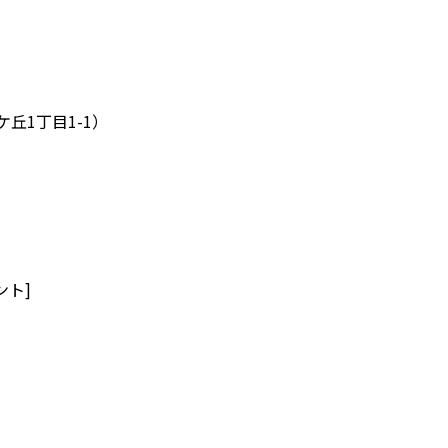
1丁目1-1）
ント]