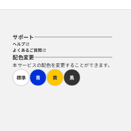
サポート
ヘルプ
よくあるご質問
配色変更
本サービスの配色を変更することができます。
標準
青
黄
黒