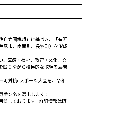
住自立圏構想」に基づき、「有明
荒尾市、南関町、長洲町）を形成
つ、医療・福祉、教育・文化、交
を図りながら積極的な取組を展開
市町対抗eスポーツ大会を、令和
選手５名を選出します！
用意しております。詳細情報は随