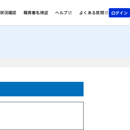
状況確認
職責署名検証
ヘルプ
よくある質問
ログイン