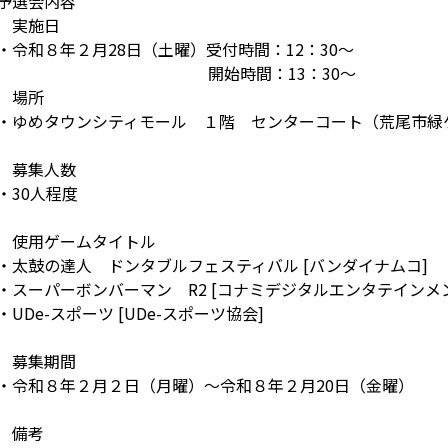
予選会内容
 実施日
令和８年２月28日（土曜）受付時間：12：30～
開始時間：13：30～
 場所
ゆめタウンシティモール １階 センターコート（荒尾市緑ケ丘
 募集人数
30人程度
 使用ゲームタイトル
太鼓の達人 ドンタブルフェスティバル [バンダイナムコ]
スーパーボンバーマン R2 [コナミデジタルエンタテインメ
UDe-スポーツ [UDe-スポーツ協会]
 募集期間
令和８年２月２日（月曜）～令和８年２月20日（金曜）
 備考