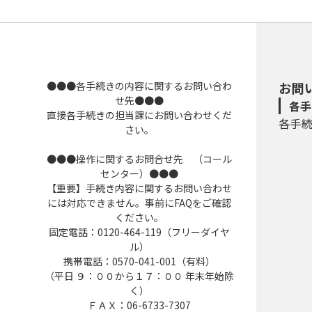
●●●各手続きの内容に関するお問い合わ
お問
せ先●●●
各手
直接各手続きの担当課にお問い合わせくだ
各手
さい。
●●●操作に関するお問合せ先 （コール
センター）●●●
【重要】手続き内容に関するお問い合わせ
には対応できません。事前にFAQをご確認
ください。
固定電話：0120-464-119（フリーダイヤ
ル）
携帯電話：0570-041-001（有料）
（平日 ９：００から１７：００ 年末年始除
く）
ＦＡＸ：06-6733-7307