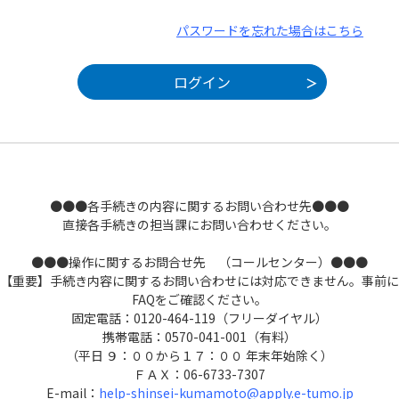
パスワードを忘れた場合はこちら
●●●各手続きの内容に関するお問い合わせ先●●●
直接各手続きの担当課にお問い合わせください。
●●●操作に関するお問合せ先 （コールセンター）●●●
【重要】手続き内容に関するお問い合わせには対応できません。事前に
FAQをご確認ください。
固定電話：0120-464-119（フリーダイヤル）
携帯電話：0570-041-001（有料）
（平日 ９：００から１７：００ 年末年始除く）
ＦＡＸ：06-6733-7307
E-mail：
help-shinsei-kumamoto@apply.e-tumo.jp