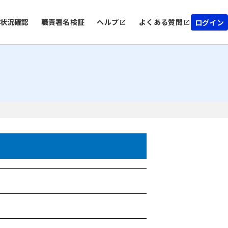
状況確認
職責署名検証
ヘルプ
よくある質問
ログイン