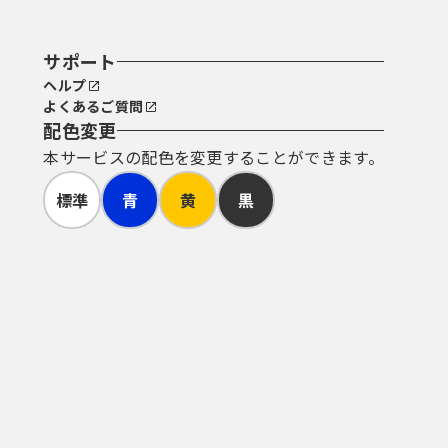
サポート
ヘルプ
よくあるご質問
配色変更
本サービスの配色を変更することができます。
標準
青
黄
黒