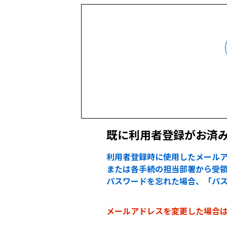
既に利用者登録がお済
利用者登録時に使用したメールア
または各手続の担当部署から受領
パスワードを忘れた場合、「パ
メールアドレスを変更した場合