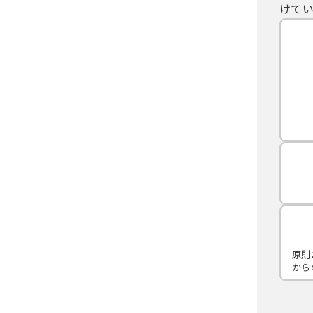
けてい
原則
から