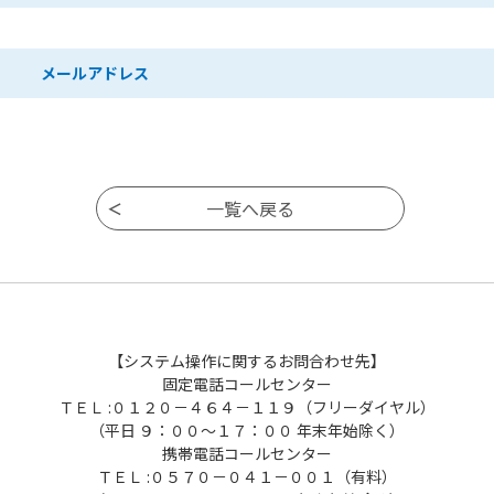
メールアドレス
【システム操作に関するお問合わせ先】
固定電話コールセンター
ＴＥＬ :０１２０－４６４－１１９（フリーダイヤル）
（平日 ９：００～１７：００ 年末年始除く）
携帯電話コールセンター
ＴＥＬ :０５７０－０４１－００１（有料）