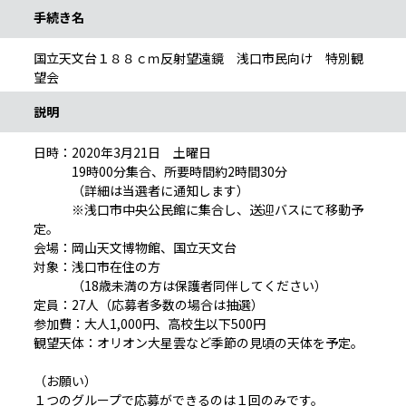
手続き名
国立天文台１８８ｃｍ反射望遠鏡 浅口市民向け 特別観
望会
説明
日時：2020年3月21日 土曜日
19時00分集合、所要時間約2時間30分
（詳細は当選者に通知します）
※浅口市中央公民館に集合し、送迎バスにて移動予
定。
会場：岡山天文博物館、国立天文台
対象：浅口市在住の方
（18歳未満の方は保護者同伴してください）
定員：27人（応募者多数の場合は抽選）
参加費：大人1,000円、高校生以下500円
観望天体：オリオン大星雲など季節の見頃の天体を予定。
（お願い）
１つのグループで応募ができるのは１回のみです。