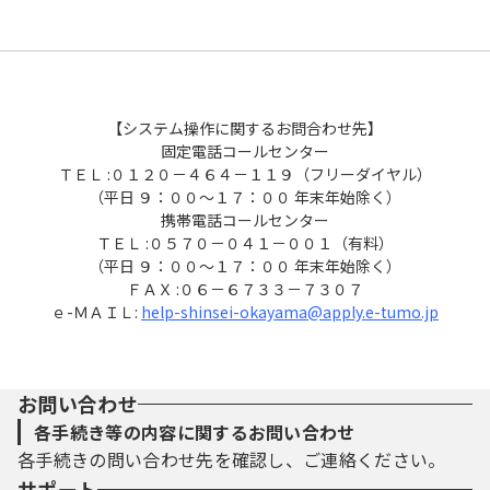
【システム操作に関するお問合わせ先】
固定電話コールセンター
ＴＥＬ :０１２０－４６４－１１９（フリーダイヤル）
（平日 ９：００～１７：００ 年末年始除く）
携帯電話コールセンター
ＴＥＬ :０５７０－０４１－００１（有料）
（平日 ９：００～１７：００ 年末年始除く）
ＦＡＸ :０６－６７３３－７３０７
ｅ-ＭＡＩＬ:
help-shinsei-okayama@apply.e-tumo.jp
お問い合わせ
各手続き等の内容に関するお問い合わせ
各手続きの問い合わせ先を確認し、ご連絡ください。
サポート