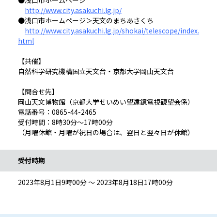
●浅口市ホームページ
http://www.city.asakuchi.lg.jp/
●浅口市ホームページ＞天文のまちあさくち
http://www.city.asakuchi.lg.jp/shokai/telescope/index.
html
【共催】
自然科学研究機構国立天文台・京都大学岡山天文台
【問合せ先】
岡山天文博物館（京都大学せいめい望遠鏡電視観望会係）
電話番号：0865-44-2465
受付時間：8時30分～17時00分
（月曜休館・月曜が祝日の場合は、翌日と翌々日が休館）
受付時期
2023年8月1日9時00分 ～ 2023年8月18日17時00分