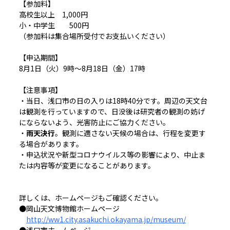
【参加料】
高校生以上 1,000円
小・中学生 500円
（参加料は集合場所受付でお支払いください）
【申込期間】
8月1日（火）9時～8月18日（金）17時
【注意事項】
・当日、浅口市の日の入りは18時40分です。周辺の天文台
は観測を行っていますので、日没後は研究者の観測の妨げ
にならないよう、光害防止にご協力ください。
・
雨天決行
。観測に適さない天候の場合は、行程を変更す
る場合があります。
・申込状況や新型コロナウイルス等の影響により、中止ま
たは内容等が変更になることがあります。
詳しくは、ホームページもご確認ください。
●岡山天文博物館ホームページ
http://ww1.city.asakuchi.okayama.jp/museum/