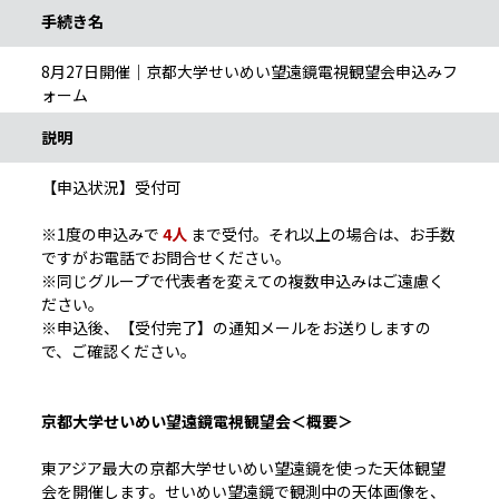
手続き名
8月27日開催｜京都大学せいめい望遠鏡電視観望会申込みフ
ォーム
説明
【申込状況】受付可
※1度の申込みで
4人
まで受付。それ以上の場合は、お手数
ですがお電話でお問合せください。
※同じグループで代表者を変えての複数申込みはご遠慮く
ださい。
※申込後、【受付完了】の通知メールをお送りしますの
で、ご確認ください。
京都大学せいめい望遠鏡電視観望会＜概要＞
東アジア最大の京都大学せいめい望遠鏡を使った天体観望
会を開催します。せいめい望遠鏡で観測中の天体画像を、