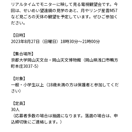
リアルタイムでモニターに映して見る電視観望会です。今
回は、せいめい望遠鏡の見学のあと、月やリング星雲M57
など見ごろの天体の観望を予定しています。ぜひご参加く
ださい。
【日時】
2023年8月27日（日曜日）18時30分～21時00分
【集合場所】
京都大学岡山天文台・岡山天文博物館（岡山県浅口市鴨方
町本庄3037-5）
【対象】
一般・小学生以上（18歳未満の方は保護者と参加してくだ
さい）
【定員】
30人
（応募者多数の場合は抽選になります。落選の場合は、申
込締切後にご連絡します。）