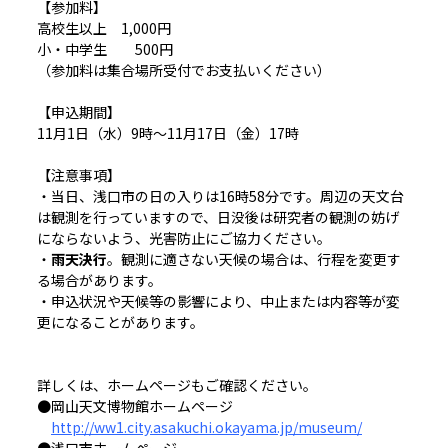
【参加料】
高校生以上 1,000円
小・中学生 500円
（参加料は集合場所受付でお支払いください）
【申込期間】
11月1日（水）9時～11月17日（金）17時
【注意事項】
・当日、浅口市の日の入りは16時58分です。周辺の天文台
は観測を行っていますので、日没後は研究者の観測の妨げ
にならないよう、光害防止にご協力ください。
・
雨天決行
。観測に適さない天候の場合は、行程を変更す
る場合があります。
・申込状況や天候等の影響により、中止または内容等が変
更になることがあります。
詳しくは、ホームページもご確認ください。
●岡山天文博物館ホームページ
http://ww1.city.asakuchi.okayama.jp/museum/