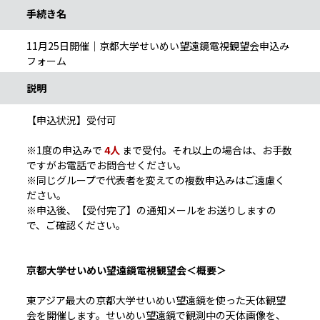
手続き名
11月25日開催｜京都大学せいめい望遠鏡電視観望会申込み
フォーム
説明
【申込状況】受付可
※1度の申込みで
4人
まで受付。それ以上の場合は、お手数
ですがお電話でお問合せください。
※同じグループで代表者を変えての複数申込みはご遠慮く
ださい。
※申込後、【受付完了】の通知メールをお送りしますの
で、ご確認ください。
京都大学せいめい望遠鏡電視観望会＜概要＞
東アジア最大の京都大学せいめい望遠鏡を使った天体観望
会を開催します。せいめい望遠鏡で観測中の天体画像を、