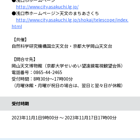
●浅口市ホームページ
http://www.city.asakuchi.lg.jp/
●浅口市ホームページ＞天文のまちあさくち
http://www.city.asakuchi.lg.jp/shokai/telescope/index.
html
【共催】
自然科学研究機構国立天文台・京都大学岡山天文台
【問合せ先】
岡山天文博物館（京都大学せいめい望遠鏡電視観望会係）
電話番号：0865-44-2465
受付時間：8時30分～17時00分
（月曜休館・月曜が祝日の場合は、翌日と翌々日が休館）
受付時期
2023年11月1日9時00分 ～ 2023年11月17日17時00分