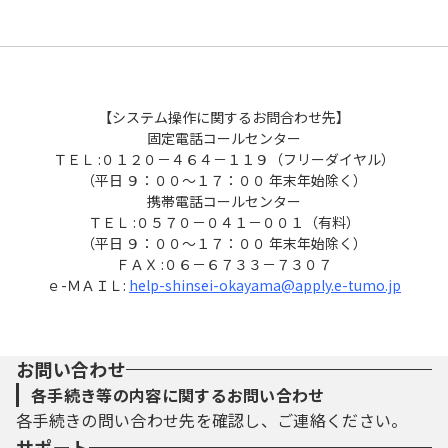
【システム操作に関するお問合わせ先】
固定電話コールセンター
ＴＥＬ :０１２０－４６４－１１９（フリーダイヤル）
（平日 ９：００～１７：００ 年末年始除く）
携帯電話コールセンター
ＴＥＬ :０５７０－０４１－００１（有料）
（平日 ９：００～１７：００ 年末年始除く）
ＦＡＸ :０６－６７３３－７３０７
ｅ-ＭＡＩＬ:
help-shinsei-okayama@apply.e-tumo.jp
お問い合わせ
各手続き等の内容に関するお問い合わせ
各手続きの問い合わせ先を確認し、ご連絡ください。
サポート