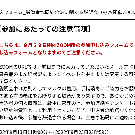
込フォーム_労働者協同組合法に関する説明会（9/29開催ZOO
【参加にあたっての注意事項】
こちらは、９月２９日開催ZOOM用の参加申し込みフォームで
し込みフォームとなりますのでご注意ください。
ZOOMのURL等は、前日までに入力していただいたメールア
感染症のまん延状況によってイベントを中止または変更する可
了承ください。
説明会中は原則としてマスクの着用、手指消毒にご協力をお願
のある方の参加をお断りする場合がありますので、あらかじめ
申込者の個人情報は、厳重に管理の上、参加連絡やアンケート
い統計的資料として利用させていただき、申込者の承諾なく他
お申込み後、参加を辞退される場合は、至急事務局にご連絡く
022年9月13日11時00分 ～ 2022年9月25日23時59分