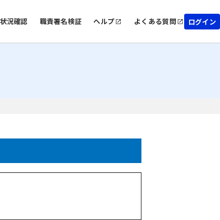
状況確認
職責署名検証
ヘルプ
よくある質問
ログイン