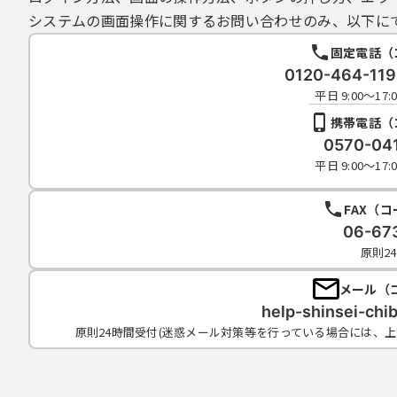
システムの画面操作に関するお問い合わせのみ、以下に
固定電話（
0120-464-1
平日 9:00～1
携帯電話（
0570-04
平日 9:00～1
FAX（
06-67
原則2
メール（
help-shinsei-chi
原則24時間受付(迷惑メール対策等を行っている場合には、