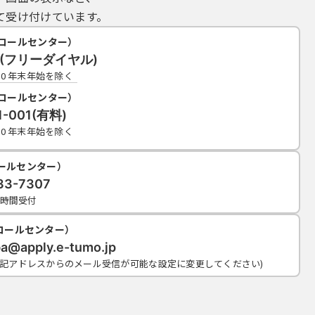
て受け付けています。
コールセンター）
19(フリーダイヤル)
7:00 年末年始を除く
コールセンター）
1-001(有料)
7:00 年末年始を除く
コールセンター）
33-7307
4時間受付
コールセンター）
ba@apply.e-tumo.jp
上記アドレスからのメール受信が可能な設定に変更してください)