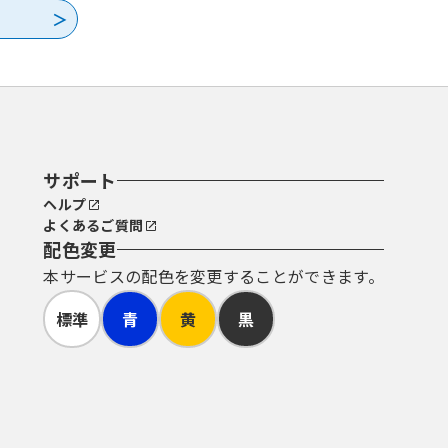
サポート
ヘルプ
よくあるご質問
配色変更
本サービスの配色を変更することができます。
標準
青
黄
黒