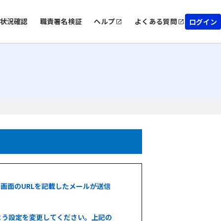
状況確認
職責署名検証
ヘルプ
よくある質問
ログイン
画面のURLを記載したメールが送信
できるよう設定を変更してください。上記の