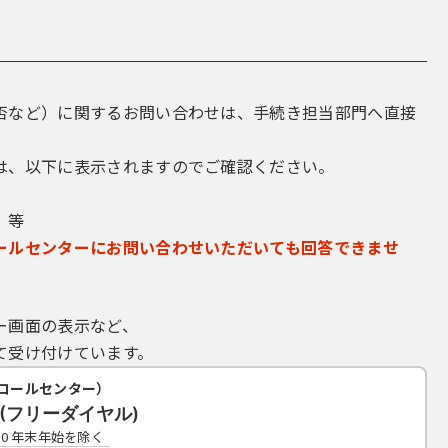
否など）に関するお問い合わせは、手続き担当部門へ直接
は、以下に表示されますのでご確認ください。
 等
ールセンターにお問い合わせいただいても回答できませ
ー画面の表示など、
て受け付けています。
コールセンター）
19(フリーダイヤル)
7:00 年末年始を除く