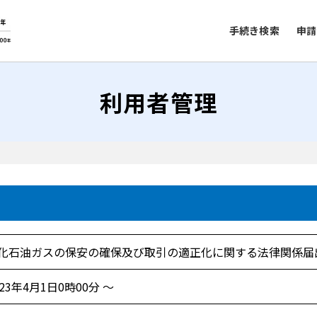
手続き検索
申請
利用者管理
化石油ガスの保安の確保及び取引の適正化に関する法律関係届
023年4月1日0時00分 ～