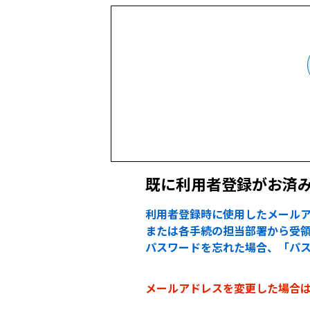
既に利用者登録がお済
利用者登録時に使用したメールア
または各手続の担当部署から受領
パスワードを忘れた場合、「パ
メールアドレスを変更した場合