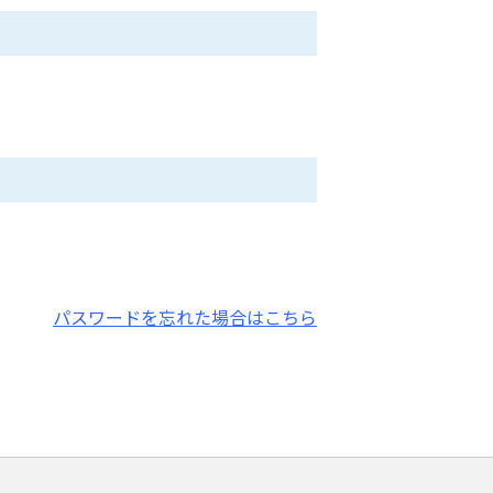
パスワードを忘れた場合はこちら