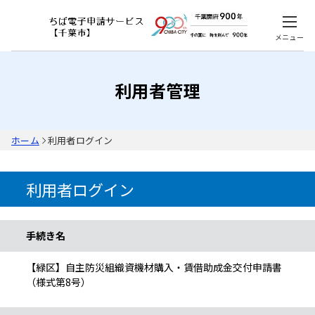
メニュー
利用者管理
ホーム
利用者ログイン
利用者ログイン
手続き情報
手続き名
【緑区】自主防災組織資機材購入・賃借助成金交付申請書
（様式第8号）