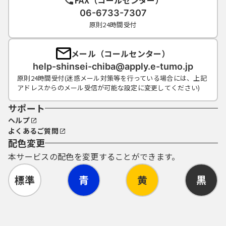
FAX（コールセンター）
06-6733-7307
原則24時間受付
メール（コールセンター）
help-shinsei-chiba@apply.e-tumo.jp
原則24時間受付(迷惑メール対策等を行っている場合には、上記
アドレスからのメール受信が可能な設定に変更してください)
サポート
ヘルプ
よくあるご質問
配色変更
本サービスの配色を変更することができます。
標準
青
黄
黒