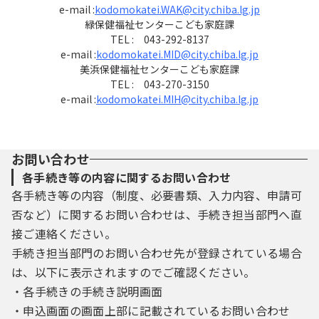
e-mail :
kodomokatei.WAK@city.chiba.lg.jp
緑保健福祉センターこども家庭課
TEL : 043-292-8137
e-mail :
kodomokatei.MID@city.chiba.lg.jp
美浜保健福祉センターこども家庭課
TEL : 043-270-3150
e-mail :
kodomokatei.MIH@city.chiba.lg.jp
お問い合わせ
各手続き等の内容に関するお問い合わせ
各手続き等の内容（制度、必要書類、入力内容、申請可
否など）に関するお問い合わせは、手続き担当部門へ直
接ご連絡ください。
手続き担当部門のお問い合わせ先が登録されている場合
は、以下に表示されますのでご確認ください。
・各手続きの手続き説明画面
・申込画面の画面上部に記載されているお問い合わせ