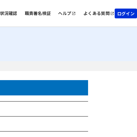
状況確認
職責署名検証
ヘルプ
よくある質問
ログイン