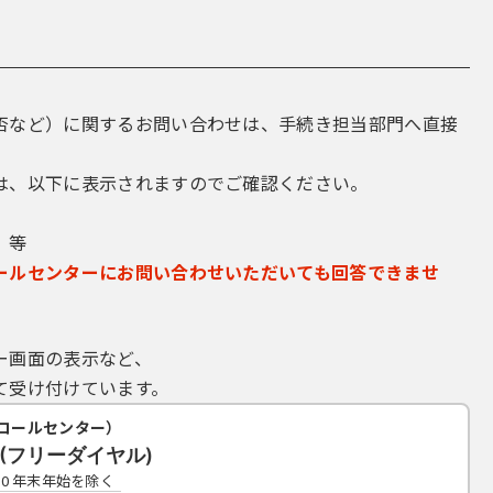
否など）に関するお問い合わせは、手続き担当部門へ直接
は、以下に表示されますのでご確認ください。
 等
ールセンターにお問い合わせいただいても回答できませ
ー画面の表示など、
て受け付けています。
コールセンター）
19(フリーダイヤル)
7:00 年末年始を除く