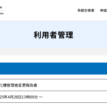
手続き検索
申請
利用者管理
化槽管理者変更報告書
025年4月28日13時00分 ～