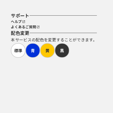
サポート
ヘルプ
よくあるご質問
配色変更
本サービスの配色を変更することができます。
標準
青
黄
黒