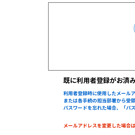
既に利用者登録がお済
利用者登録時に使用したメールア
または各手続の担当部署から受領
パスワードを忘れた場合、「パ
メールアドレスを変更した場合