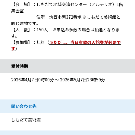
【会 場】：しもだて地域交流センター（アルテリオ）1階
集会室
住所：筑西市丙372番地 ※しもだて美術館と
同じ建物です。
【人 数】：150人
※申込み多数の場合は抽選となりま
す。
【参加費】：無料（
※ただし、当日有効の入館券が必要で
す
）
受付時期
2026年4月7日0時00分 ～ 2026年5月7日23時59分
問い合わせ先
しもだて美術館