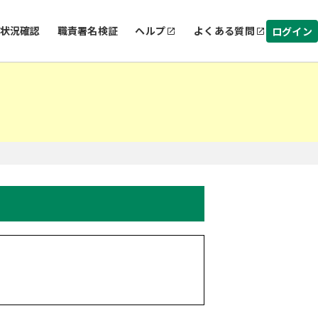
状況確認
職責署名検証
ヘルプ
よくある質問
ログイン