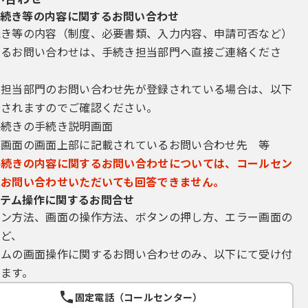
続き等の内容に関するお問い合わせ
続き等の内容（制度、必要書類、入力内容、申請可否など）
するお問い合わせは、手続き担当部門へ直接ご連絡くださ
き担当部門のお問い合わせ先が登録されている場合は、以下
示されますのでご確認ください。
手続きの手続き説明画面
込画面の画面上部に記載されているお問い合わせ先 等
手続きの内容に関するお問い合わせについては、コールセン
にお問い合わせいただいても回答できません。
テム操作に関するお問合せ
イン方法、画面の操作方法、ボタンの押し方、エラー画面の
など、
テムの画面操作に関するお問い合わせのみ、以下にて受け付
ます。
固定電話（コールセンター）