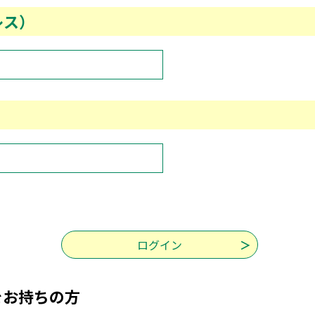
レス）
をお持ちの方