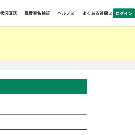
状況確認
職責署名検証
ヘルプ
よくある質問
ログイン