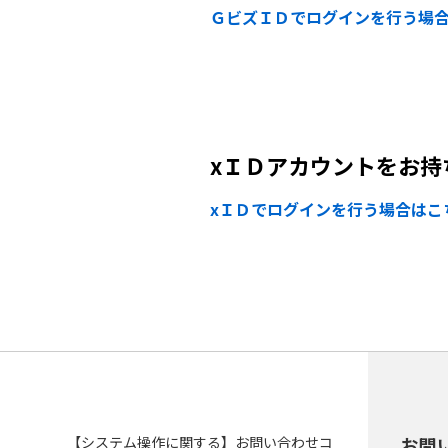
ＧビズＩＤでログインを行う場
xＩＤアカウントをお持
xＩＤでログインを行う場合はこ
【システム操作に関する】お問い合わせコ
お問