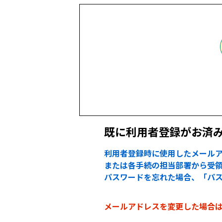
既に利用者登録がお済
利用者登録時に使用したメールア
または各手続の担当部署から受領
パスワードを忘れた場合、「パ
メールアドレスを変更した場合