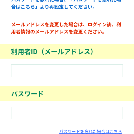
合はこちら」より再設定してください。
メールアドレスを変更した場合は、ログイン後、利
用者情報のメールアドレスを変更ください。
利用者ID（メールアドレス）
パスワード
パスワードを忘れた場合はこちら