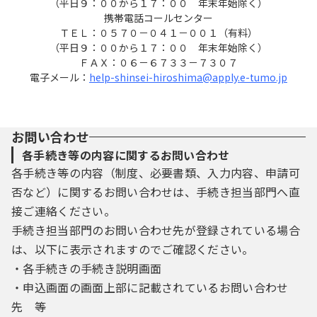
（平日９：００から１７：００ 年末年始除く）
携帯電話コールセンター
ＴＥＬ：０５７０－０４１－００１（有料）
（平日９：００から１７：００ 年末年始除く）
ＦＡＸ：０６－６７３３－７３０７
電子メール：
help-shinsei-hiroshima@apply.e-tumo.jp
お問い合わせ
各手続き等の内容に関するお問い合わせ
各手続き等の内容（制度、必要書類、入力内容、申請可
否など）に関するお問い合わせは、手続き担当部門へ直
接ご連絡ください。
手続き担当部門のお問い合わせ先が登録されている場合
は、以下に表示されますのでご確認ください。
・各手続きの手続き説明画面
・申込画面の画面上部に記載されているお問い合わせ
先 等