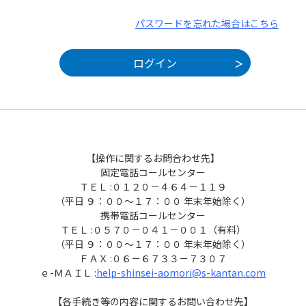
パスワードを忘れた場合はこちら
【操作に関するお問合わせ先】
固定電話コールセンター
ＴＥＬ :０１２０－４６４－１１９
（平日 ９：００～１７：００ 年末年始除く）
携帯電話コールセンター
ＴＥＬ :０５７０－０４１－００１（有料）
（平日 ９：００～１７：００ 年末年始除く）
ＦＡＸ :０６－６７３３－７３０７
ｅ-ＭＡＩＬ :
help-shinsei-aomori@s-kantan.com
【各手続き等の内容に関するお問い合わせ先】