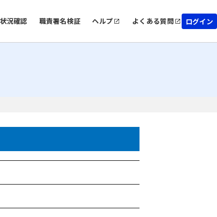
状況確認
職責署名検証
ヘルプ
よくある質問
ログイン