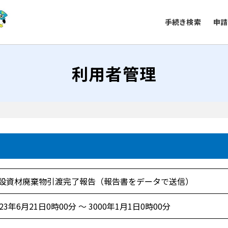
手続き検索
申請
利用者管理
設資材廃棄物引渡完了報告（報告書をデータで送信）
023年6月21日0時00分 ～ 3000年1月1日0時00分