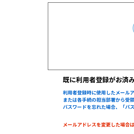
既に利用者登録がお済
利用者登録時に使用したメールア
または各手続の担当部署から受領
パスワードを忘れた場合、「パ
メールアドレスを変更した場合