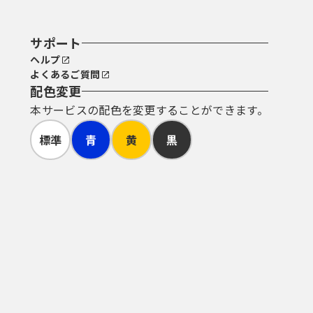
サポート
ヘルプ
よくあるご質問
配色変更
本サービスの配色を変更することができます。
標準
青
黄
黒