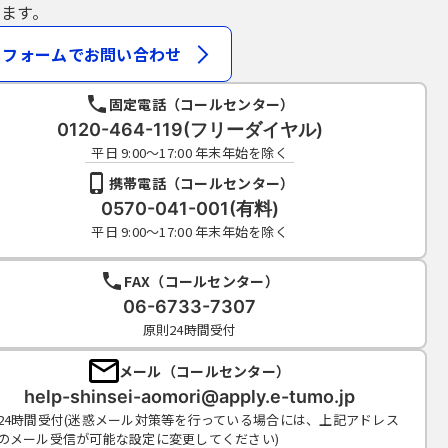
ます。
フォームでお問い合わせ
固定電話（コールセンター）
0120-464-119(フリーダイヤル)
平日 9:00～17:00 年末年始を除く
携帯電話（コールセンター）
0570-041-001(有料)
平日 9:00～17:00 年末年始を除く
FAX（コールセンター）
06-6733-7307
原則24時間受付
メール（コールセンター）
help-shinsei-aomori@apply.e-tumo.jp
24時間受付(迷惑メール対策等を行っている場合には、上記アドレス
のメール受信が可能な設定に変更してください)