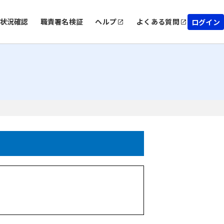
状況確認
職責署名検証
ヘルプ
よくある質問
ログイン