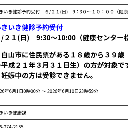
きいき健診予約受付 ６/２１(日) 9：3０～１０：００（健
いきいき健診予約受付
/２１(日) 9:30～10:00（健康センタ
※白山市に住民票がある１８歳から３９歳
～平成２１年３月３１日生）の方が対象で
※妊娠中の方は受診できません。
026年6月1日0時00分 ～ 2026年6月10日23時59分
きいき健康課
6-274-2155