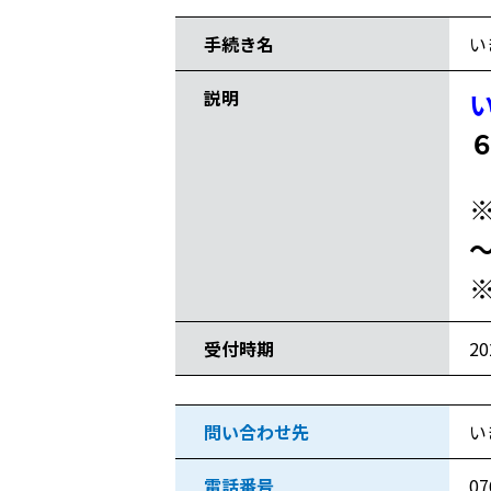
手続き名
い
説明
６
受付時期
2
問い合わせ先
い
電話番号
07