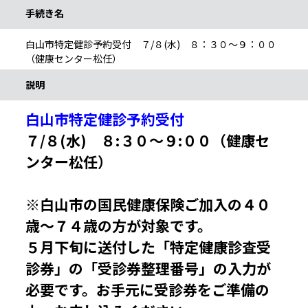
手続き名
白山市特定健診予約受付 ７/８(水) ８：３０～９：００
（健康センター松任）
説明
白山市特定健診予約受付
７/８(水) ８:３０～９:００（健康セ
ンター松任）
※白山市の国民健康保険ご加入の４０
歳～７４歳の方が対象です。
５月下旬に送付した「特定健康診査受
診券」の「受診券整理番号」の入力が
必要です。お手元に受診券をご準備の