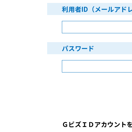
利用者ID（メールアド
パスワード
ＧビズＩＤアカウント