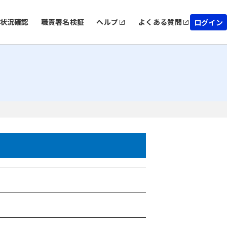
状況確認
職責署名検証
ヘルプ
よくある質問
ログイン