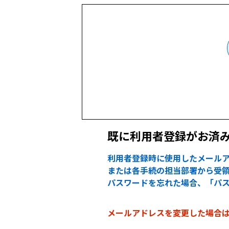
既に利用者登録がお済
利用者登録時に使用したメールア
または各手続の担当部署から受領
パスワードを忘れた場合、「パ
メールアドレスを変更した場合