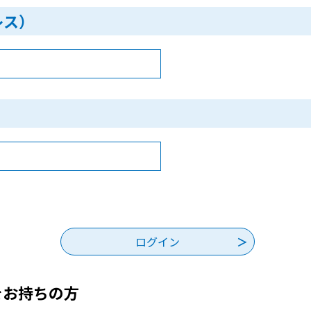
レス）
をお持ちの方