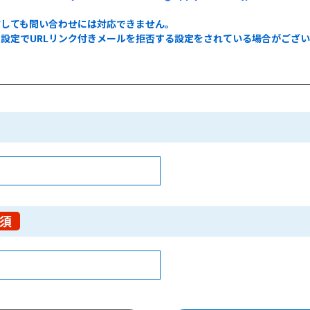
信しても問い合わせには対応できません。
設定でURLリンク付きメールを拒否する設定をされている場合がござ
。
須