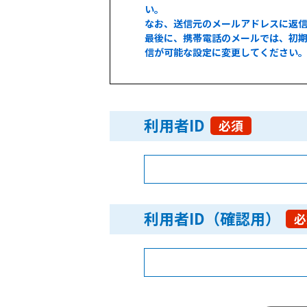
い。
なお、送信元のメールアドレスに返
最後に、携帯電話のメールでは、初期
信が可能な設定に変更してください
利用者ID
必須
利用者ID（確認用）
必