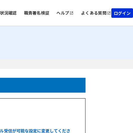
状況確認
職責署名検証
ヘルプ
よくある質問
ログイン
ル受信が可能な設定に変更してくださ