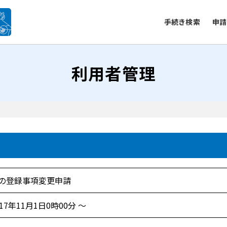
手続き検索
申請
利用者管理
の登録事項変更申請
017年11月1日0時00分 ～