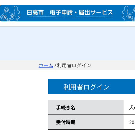
ホーム
利用者ログイン
利用者ログイン
手続き情報
手続き名
犬
受付時期
2