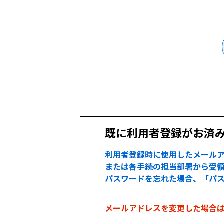
既に利用者登録がお済
利用者登録時に使用したメールア
または各手続の担当部署から受領
パスワードを忘れた場合、「パ
メールアドレスを変更した場合