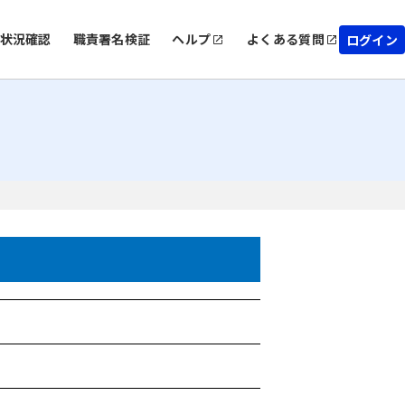
状況確認
職責署名検証
ヘルプ
よくある質問
ログイン