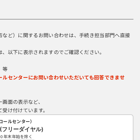
否など）に関するお問い合わせは、手続き担当部門へ直接
は、以下に表示されますのでご確認ください。
 等
ールセンターにお問い合わせいただいても回答できませ
ー画面の表示など、
て受け付けています。
コールセンター）
19(フリーダイヤル)
7:00 年末年始を除く