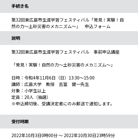
手続き名
第32回東広島市生涯学習フェスティバル「発見！実験！自
然の力～土砂災害のメカニズム～」 申込フォーム
説明
第32回東広島市生涯学習フェスティバル 事前申込講座
「発見！実験！自然の力～土砂災害のメカニズム～」
日時：令和4年11月6日（日）13:30～15:00
講師：広島大学 教授 吉冨 健一先生
対象：小学生以上
定員：20人（抽選）
※申込締切後、受講決定者にのみ郵送で通知します。
受付時期
2022年10月3日0時00分 ～ 2022年10月30日23時59分