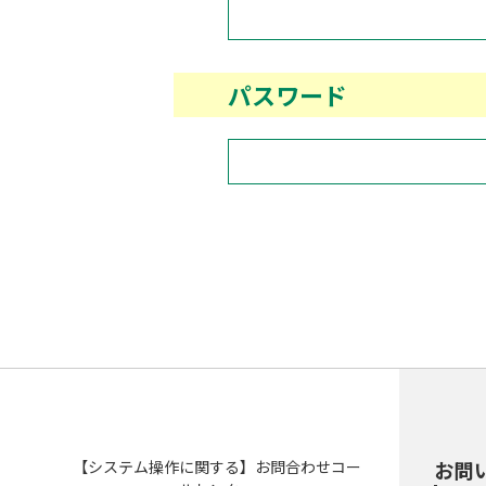
パスワード
【システム操作に関する】お問合わせコー
お問