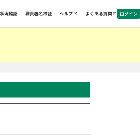
状況確認
職責署名検証
ヘルプ
よくある質問
ログイン