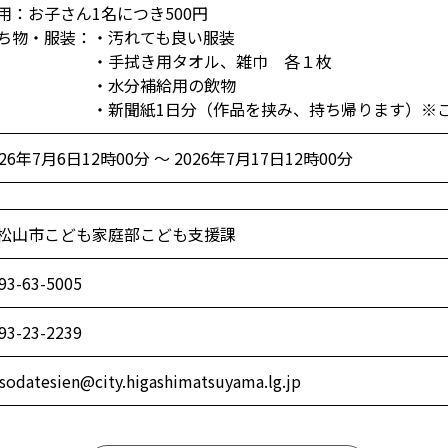
用：お子さん1名につき500円
ち物・服装：・汚れても良い服装
・手拭き用タオル、雑巾 各１枚
・水分補給用の飲物
新聞紙1日分（作品を挟み、持ち帰ります）※ご自
026年7月6日12時00分 ～ 2026年7月17日12時00分
松山市こども家庭部こども支援課
93-63-5005
93-23-2239
sodatesien@city.higashimatsuyama.lg.jp