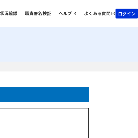
状況確認
職責署名検証
ヘルプ
よくある質問
ログイン