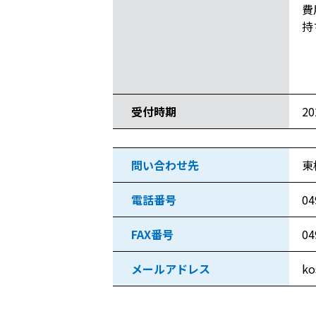
費
持
・
受付時期
2
問い合わせ先
東
電話番号
04
FAX番号
04
メールアドレス
ko