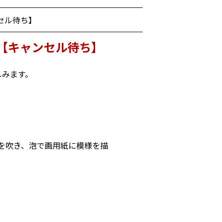
セル待ち】
【キャンセル待ち】
しみます。
を吹き、泡で画用紙に模様を描