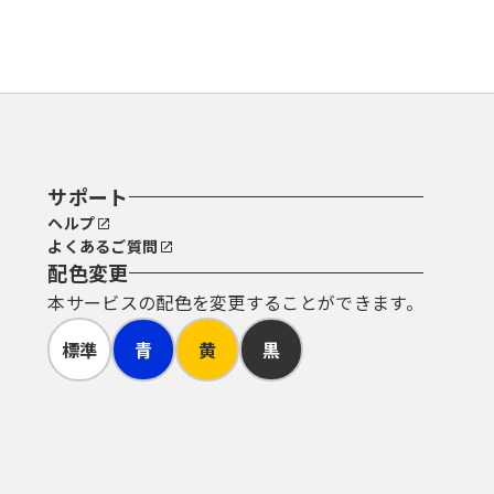
サポート
ヘルプ
よくあるご質問
配色変更
本サービスの配色を変更することができます。
標準
青
黄
黒