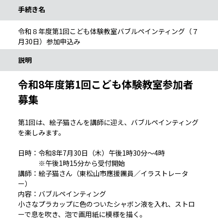
手続き名
令和８年度第1回こども体験教室バブルペインティング（７
月30日）参加申込み
説明
令和8年度第1回こども体験教室参加者
募集
第1回は、絵子猫さんを講師に迎え、バブルペインティング
を楽しみます。
日時：令和8年7月30日（木）午後1時30分～4時
※午後1時15分から受付開始
講師：絵子猫さん（東松山市應援團員／イラストレータ
ー）
内容：バブルペインティング
小さなプラカップに色のついたシャボン液を入れ、ストロ
ーで息を吹き、泡で画用紙に模様を描く。