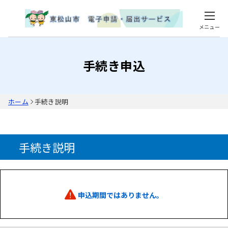
メニュー
手続き申込
ホーム
手続き説明
手続き説明
申込期間ではありません。