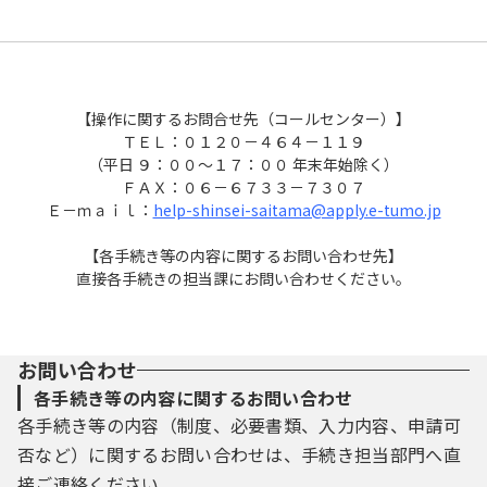
【操作に関するお問合せ先（コールセンター）】
ＴＥＬ：０１２０－４６４－１１９
（平日 ９：００～１７：００ 年末年始除く）
ＦＡＸ：０６－６７３３－７３０７
Ｅ－ｍａｉｌ：
help-shinsei-saitama@apply.e-tumo.jp
【各手続き等の内容に関するお問い合わせ先】
直接各手続きの担当課にお問い合わせください。
お問い合わせ
各手続き等の内容に関するお問い合わせ
各手続き等の内容（制度、必要書類、入力内容、申請可
否など）に関するお問い合わせは、手続き担当部門へ直
接ご連絡ください。