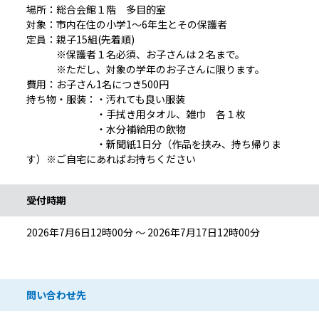
場所：総合会館１階 多目的室
対象：市内在住の小学1～6年生とその保護者
定員：親子15組(先着順)
※保護者１名必須、お子さんは２名まで。
※ただし、対象の学年のお子さんに限ります。
費用：お子さん1名につき500円
持ち物・服装：・汚れても良い服装
・手拭き用タオル、雑巾 各１枚
・水分補給用の飲物
・新聞紙1日分（作品を挟み、持ち帰りま
す）※ご自宅にあればお持ちください
受付時期
2026年7月6日12時00分 ～ 2026年7月17日12時00分
問い合わせ先