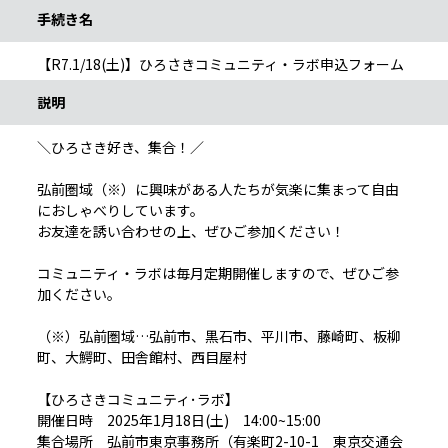
手続き名
【R7.1/18(土)】ひろさきコミュニティ・ラボ申込フォーム
説明
＼ひろさき好き、集合！／
弘前圏域（※）に興味がある人たちが気楽に集まって自由
におしゃべりしています。
お友達を誘い合わせの上、ぜひご参加ください！
コミュニティ・ラボは毎月定期開催しますので、ぜひご参
加ください。
（※）弘前圏域…弘前市、黒石市、平川市、藤崎町、板柳
町、大鰐町、田舎館村、西目屋村
【ひろさきコミュニティ･ラボ】
開催日時 2025年1月18日(土) 14:00~15:00
集合場所 弘前市東京事務所（有楽町2-10-1 東京交通会