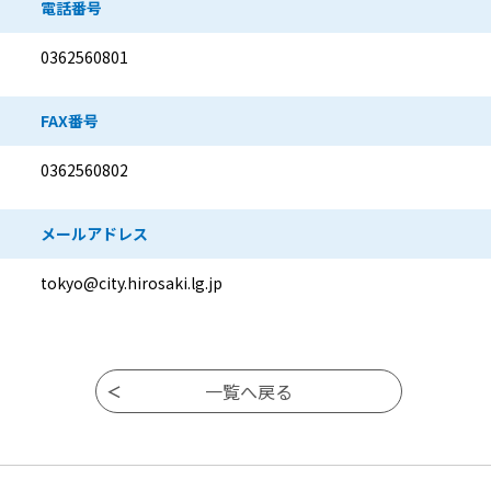
電話番号
0362560801
FAX番号
0362560802
メールアドレス
tokyo@city.hirosaki.lg.jp