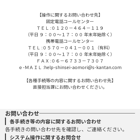
【操作に関するお問い合わせ先】
固定電話コールセンター
ＴＥＬ :０１２０－４６４－１１９
（平日 ９：００～１７：００ 年末年始除く）
携帯電話コールセンター
ＴＥＬ :０５７０－０４１－００１（有料）
（平日 ９：００～１７：００ 年末年始除く）
ＦＡＸ :０６－６７３３－７３０７
ｅ-ＭＡＩＬ :help-shinsei-aomori@s-kantan.com
【各種手続等の内容に関するお問い合わせ先】
直接担当課にお問い合わせください。
お問い合わせ
各手続き等の内容に関するお問い合わせ
各手続きの問い合わせ先を確認し、ご連絡ください。
システム操作に関するお問合せ