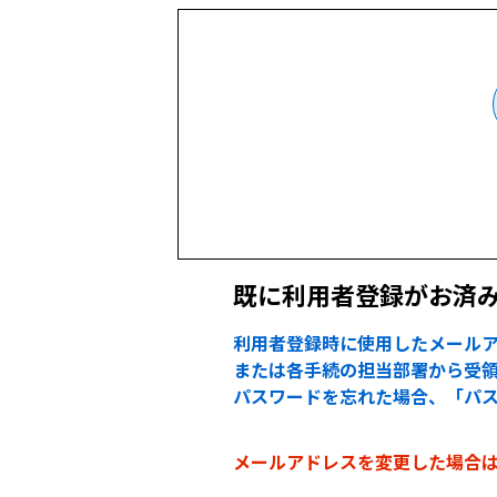
既に利用者登録がお済
利用者登録時に使用したメールア
または各手続の担当部署から受領
パスワードを忘れた場合、「パ
メールアドレスを変更した場合