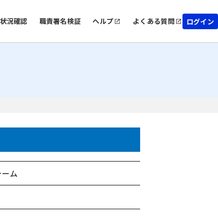
状況確認
職責署名検証
ヘルプ
よくある質問
ログイン
ォーム