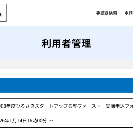
手続き検索
申請
利用者管理
和8年度ひろさきスタートアップる塾ファースト 受講申込フ
026年1月14日16時00分 ～