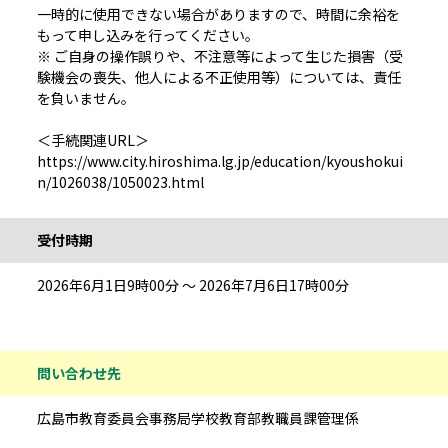
一時的に使用できない場合がありますので、時間に余裕を
もって申し込みを行ってください。
※ ご自身の操作誤りや、不注意等によって生じた損害（受
験機会の喪失、他人による不正使用等）については、責任
を負いません。
＜手続関連URL＞
https://www.city.hiroshima.lg.jp/education/kyoushokui
n/1026038/1050023.html
受付時期
2026年6月1日9時00分 ～ 2026年7月6日17時00分
問い合わせ先
広島市教育委員会事務局学校教育部教職員課管理係