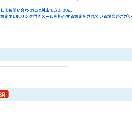
信しても問い合わせには対応できません。
設定でURLリンク付きメールを拒否する設定をされている場合がござ
。
須