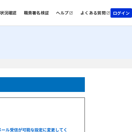
状況確認
職責署名検証
ヘルプ
よくある質問
ログイン
メール受信が可能な設定に変更してく