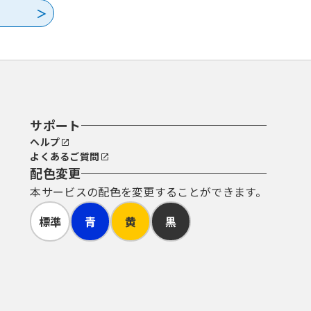
サポート
ヘルプ
よくあるご質問
配色変更
本サービスの配色を変更することができます。
標準
青
黄
黒