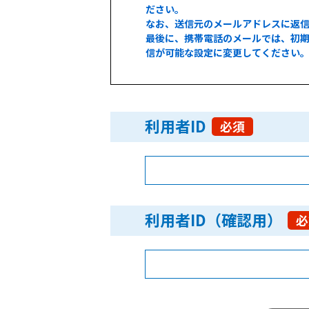
ださい。
なお、送信元のメールアドレスに返
最後に、携帯電話のメールでは、初期
信が可能な設定に変更してください
利用者ID
必須
利用者ID（確認用）
必