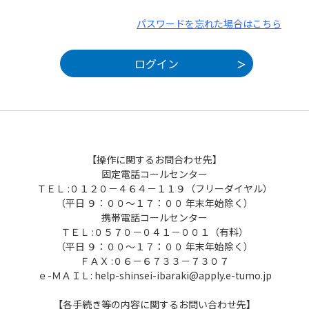
パスワードを忘れた場合はこちら
【操作に関するお問合わせ先】
固定電話コールセンター
ＴＥＬ :０１２０－４６４－１１９（フリーダイヤル）
（平日 ９：００～１７：００ 年末年始除く）
携帯電話コールセンター
ＴＥＬ :０５７０－０４１－００１（有料）
（平日 ９：００～１７：００ 年末年始除く）
ＦＡＸ :０６－６７３３－７３０７
ｅ-ＭＡＩＬ: help-shinsei-ibaraki@apply.e-tumo.jp
【各手続き等の内容に関するお問い合わせ先】