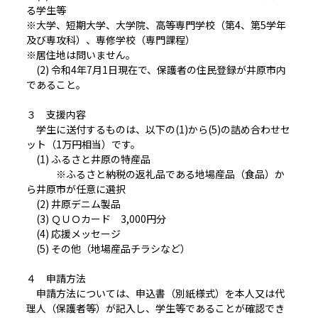
る学生等
※大学、短期大学、大学院、高等専門学校（第4、第5学年
及び専攻科）、専修学校（専門課程）
※居住地は問いません。
(2) 令和4年7月1日現在で、保護者の住民登録が井原市内
であること。
３ 支援内容
学生に送付するものは、以下の(1)から(5)の詰め合わせセ
ット（1万円相当）です。
(1) ふるさと井原の特産品
※ふるさと納税の返礼品である地場産品（食品）か
ら井原市が任意に選択
(2) 井原デニム製品
(3) ＱＵＯカード 3,000円分
(4) 応援メッセージ
(5) その他（地場産品チラシなど）
４ 申請方法
申請方法については、申込書（別紙様式）を本人又は代
理人（保護者等）が記入し、学生等であることが確認でき