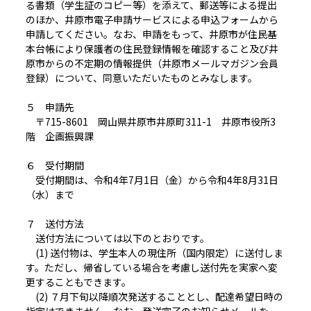
る書類（学生証のコピー等）を添えて、郵送等による提出
のほか、井原市電子申請サービスによる申込フォームから
申請してください。なお、申請をもって、井原市が住民基
本台帳により保護者の住民登録情報を確認すること及び井
原市からの不定期の情報提供（井原市メールマガジン会員
登録）について、同意いただいたものとみなします。
５ 申請先
〒715-8601 岡山県井原市井原町311-1 井原市役所3
階 企画振興課
６ 受付期間
受付期間は、令和4年7月1日（金）から令和4年8月31日
（水）まで
７ 送付方法
送付方法については以下のとおりです。
(1) 送付物は、学生本人の現住所（国内限定）に送付しま
す。ただし、帰省している場合を考慮し送付先を実家へ変
更することもできます。
(2) ７月下旬以降順次発送することとし、配達希望日時の