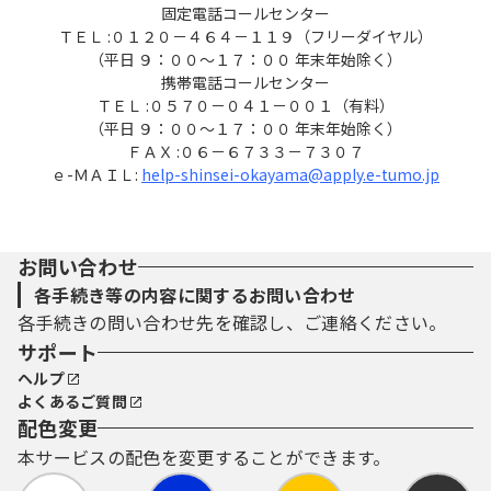
固定電話コールセンター
ＴＥＬ :０１２０－４６４－１１９（フリーダイヤル）
（平日 ９：００～１７：００ 年末年始除く）
携帯電話コールセンター
ＴＥＬ :０５７０－０４１－００１（有料）
（平日 ９：００～１７：００ 年末年始除く）
ＦＡＸ :０６－６７３３－７３０７
ｅ-ＭＡＩＬ:
help-shinsei-okayama@apply.e-tumo.jp
お問い合わせ
各手続き等の内容に関するお問い合わせ
各手続きの問い合わせ先を確認し、ご連絡ください。
サポート
ヘルプ
よくあるご質問
配色変更
本サービスの配色を変更することができます。