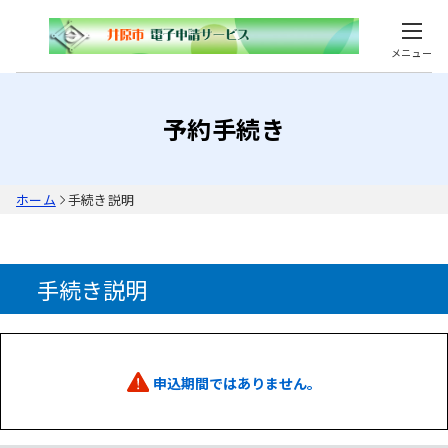
メニュー
予約手続き
ホーム
手続き説明
手続き説明
申込期間ではありません。