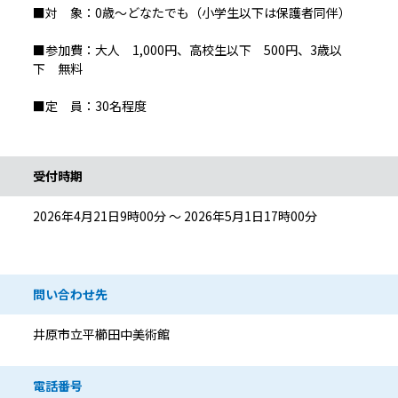
■対 象：0歳～どなたでも（小学生以下は保護者同伴）
■参加費：大人 1,000円、高校生以下 500円、3歳以
下 無料
■定 員：30名程度
受付時期
2026年4月21日9時00分 ～ 2026年5月1日17時00分
問い合わせ先
井原市立平櫛田中美術館
電話番号