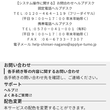
【システム操作に関する】お問合わせヘルプデスク
固定電話ヘルプデスク
ＴＥＬ :０１２０－４６４－１１９（フリーダイヤル）
（平日 ９：００～１７：００ 年末年始除く）
携帯電話ヘルプデスク
ＴＥＬ :０５７０－０４１－００１（有料）
（平日 ９：００～１７：００ 年末年始除く）
ＦＡＸ :０６－６７３３－７３０７
電子メール: help-shinsei-nagano@apply.e-tumo.jp
お問い合わせ
各手続き等の内容に関するお問い合わせ
各手続きの問い合わせ先を確認し、ご連絡ください。
サポート
ヘルプ
よくあるご質問
配色変更
本サービスの配色を変更することができます。