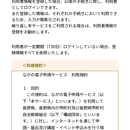
利用者情報を登録した場合、以後の手続きに際し、利用者
としてログインできます。
また登録した情報は、それぞれの手続きにおいて利用でき
るため、入力が簡素化されます。
繰り返し本サービスをご利用される場合は、利用者情報の
登録をお勧めします。
利用者が一定期間（730日）ログインしていない場合、登
録情報すべてを削除いたします。
＜利用規約＞
ながの電子申請サービス 利用規約
１ 目的
この規約は、ながの電子申請サービス（以
下「本サービス」といいます。）を利用して
長野県、長野県内の市町村及び長野県市町村
自治振興組合（以下「構成団体」といいま
す。）に対し、インターネットを通じて申
請・届出及び講座・イベント申込みを行う場