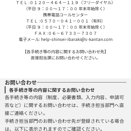
ＴＥＬ :０１２０－４６４－１１９（フリーダイヤル）
（平日 ９：００～１７：００ 年末年始除く）
携帯電話コールセンター
ＴＥＬ :０５７０－０４１－００１（有料）
（平日 ９：００～１７：００ 年末年始除く）
ＦＡＸ :０６－６７３３－７３０７
電子メール: help-shinsei-ibaraki@s-kantan.com
【各手続き等の内容に関するお問い合わせ先】
直接担当課にお問い合わせください。
お問い合わせ
各手続き等の内容に関するお問い合わせ
各手続き等の内容（制度、必要書類、入力内容、申請可
否など）に関するお問い合わせは、手続き担当部門へ直
接ご連絡ください。
手続き担当部門のお問い合わせ先が登録されている場合
は、以下に表示されますのでご確認ください。