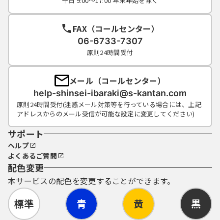
平日 9:00～17:00 年末年始を除く
FAX（コールセンター）
06-6733-7307
原則24時間受付
メール（コールセンター）
help-shinsei-ibaraki@s-kantan.com
原則24時間受付(迷惑メール対策等を行っている場合には、上記
アドレスからのメール受信が可能な設定に変更してください)
サポート
ヘルプ
よくあるご質問
配色変更
本サービスの配色を変更することができます。
標準
青
黄
黒