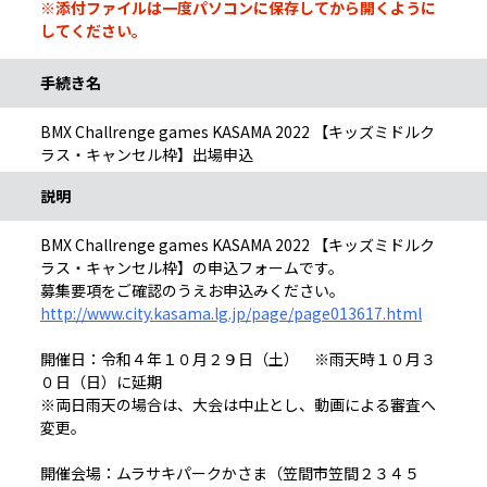
※添付ファイルは一度パソコンに保存してから開くように
してください。
手続き名
BMX Challrenge games KASAMA 2022 【キッズミドルク
ラス・キャンセル枠】出場申込
説明
BMX Challrenge games KASAMA 2022 【キッズミドルク
ラス・キャンセル枠】の申込フォームです。
募集要項をご確認のうえお申込みください。
http://www.city.kasama.lg.jp/page/page013617.html
開催日：令和４年１０月２９日（土） ※雨天時１０月３
０日（日）に延期
※両日雨天の場合は、大会は中止とし、動画による審査へ
変更。
開催会場：ムラサキパークかさま（笠間市笠間２３４５