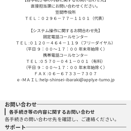
直接担当課にお問い合わせください。
笠間市役所
ＴＥＬ：０２９６－７７－１１０１（代表）
【システム操作に関するお問合わせ先】
固定電話コールセンター
ＴＥＬ :０１２０－４６４－１１９（フリーダイヤル）
（平日 ９：００～１７：００ 年末年始除く）
携帯電話コールセンター
ＴＥＬ :０５７０－０４１－００１（有料）
（平日 ９：００～１７：００ 年末年始除く）
ＦＡＸ :０６－６７３３－７３０７
ｅ-ＭＡＩＬ:help-shinsei-ibaraki@apply.e-tumo.jp
お問い合わせ
各手続き等の内容に関するお問い合わせ
各手続きの問い合わせ先を確認し、ご連絡ください。
サポート