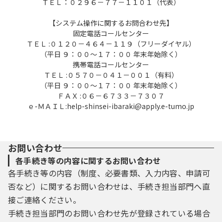
ＴＥＬ：０２９６－７７－１１０１（代表）
【システム操作に関するお問合わせ先】
固定電話コールセンター
ＴＥＬ :０１２０－４６４－１１９（フリーダイヤル）
（平日 ９：００～１７：００ 年末年始除く）
携帯電話コールセンター
ＴＥＬ :０５７０－０４１－００１（有料）
（平日 ９：００～１７：００ 年末年始除く）
ＦＡＸ :０６－６７３３－７３０７
ｅ-ＭＡＩＬ:help-shinsei-ibaraki@apply.e-tumo.jp
お問い合わせ
各手続き等の内容に関するお問い合わせ
各手続き等の内容（制度、必要書類、入力内容、申請可
否など）に関するお問い合わせは、手続き担当部門へ直
接ご連絡ください。
手続き担当部門のお問い合わせ先が登録されている場合