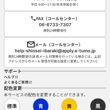
平日 9:00～17:00 年末年始を除く
FAX（コールセンター）
06-6733-7307
原則24時間受付
メール（コールセンター）
help-shinsei-ibaraki@apply.e-tumo.jp
原則24時間受付(迷惑メール対策等を行っている場合には、上記
アドレスからのメール受信が可能な設定に変更してください)
サポート
ヘルプ
よくあるご質問
配色変更
本サービスの配色を変更することができます。
標準
青
黄
黒