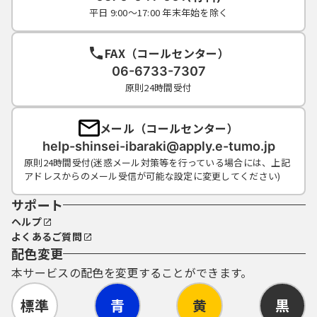
平日 9:00～17:00 年末年始を除く
FAX（コールセンター）
06-6733-7307
原則24時間受付
メール（コールセンター）
help-shinsei-ibaraki@apply.e-tumo.jp
原則24時間受付(迷惑メール対策等を行っている場合には、上記
アドレスからのメール受信が可能な設定に変更してください)
サポート
ヘルプ
よくあるご質問
配色変更
本サービスの配色を変更することができます。
標準
青
黄
黒