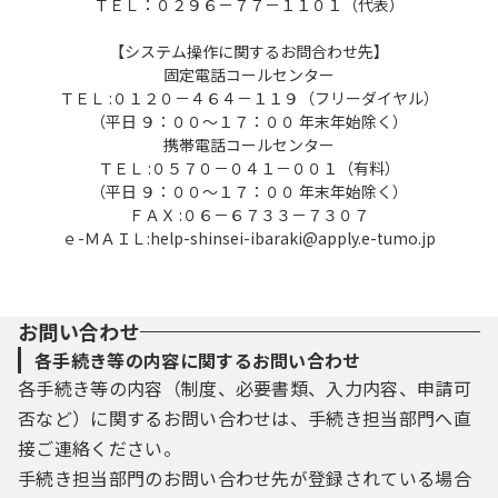
ＴＥＬ：０２９６－７７－１１０１（代表）
【システム操作に関するお問合わせ先】
固定電話コールセンター
ＴＥＬ :０１２０－４６４－１１９（フリーダイヤル）
（平日 ９：００～１７：００ 年末年始除く）
携帯電話コールセンター
ＴＥＬ :０５７０－０４１－００１（有料）
（平日 ９：００～１７：００ 年末年始除く）
ＦＡＸ :０６－６７３３－７３０７
ｅ-ＭＡＩＬ:help-shinsei-ibaraki@apply.e-tumo.jp
お問い合わせ
各手続き等の内容に関するお問い合わせ
各手続き等の内容（制度、必要書類、入力内容、申請可
否など）に関するお問い合わせは、手続き担当部門へ直
接ご連絡ください。
手続き担当部門のお問い合わせ先が登録されている場合