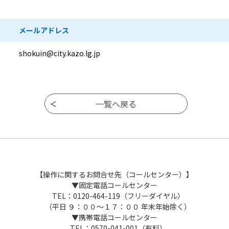
メールアドレス
shokuin@city.kazo.lg.jp
【操作に関するお問合せ先（コールセンター）】
▼固定電話コールセンター
TEL：0120-464-119（フリーダイヤル）
（平日 ９：００～１７：００ 年末年始除く）
▼携帯電話コールセンター
TEL：0570-041-001（有料）