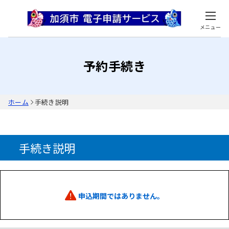
メニュー
予約手続き
ホーム
手続き説明
手続き説明
申込期間ではありません。