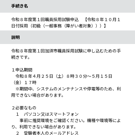
手続き名
令和８年度第１回職員採用試験申込 【令和８年１０月１
日付採用（初級（一般事務（障がい者対象）））】
説明
令和８年度第１回加須市職員採用試験に申し込むための手
続きです。
１申込期間
令和８年４月２５日（土）８時３０分～５月１５日
（金）１７時
※期間中、システムのメンテナンスや停電等のため、利
用できない場合があります。
２必要なもの
１ パソコン又はスマートフォン
事前に推奨環境をご確認ください。機種や環境等によ
り、利用できない場合があります。
２ 受験者本人のメールアドレス