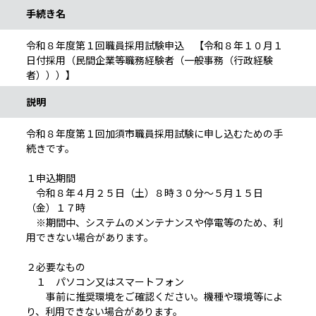
手続き名
令和８年度第１回職員採用試験申込 【令和８年１０月１
日付採用（民間企業等職務経験者（一般事務（行政経験
者）））】
説明
令和８年度第１回加須市職員採用試験に申し込むための手
続きです。
１申込期間
令和８年４月２５日（土）８時３０分～５月１５日
（金）１７時
※期間中、システムのメンテナンスや停電等のため、利
用できない場合があります。
２必要なもの
１ パソコン又はスマートフォン
事前に推奨環境をご確認ください。機種や環境等によ
り、利用できない場合があります。