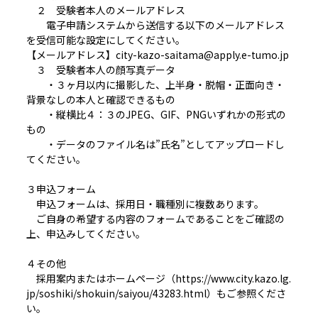
２ 受験者本人のメールアドレス
電子申請システムから送信する以下のメールアドレス
を受信可能な設定にしてください。
【メールアドレス】city-kazo-saitama@apply.e-tumo.jp
３ 受験者本人の顔写真データ
・３ヶ月以内に撮影した、上半身・脱帽・正面向き・
背景なしの本人と確認できるもの
・縦横比４：３のJPEG、GIF、PNGいずれかの形式の
もの
・データのファイル名は”氏名”としてアップロードし
てください。
３申込フォーム
申込フォームは、採用日・職種別に複数あります。
ご自身の希望する内容のフォームであることをご確認の
上、申込みしてください。
４その他
採用案内またはホームページ（https://www.city.kazo.lg.
jp/soshiki/shokuin/saiyou/43283.html）もご参照くださ
い。