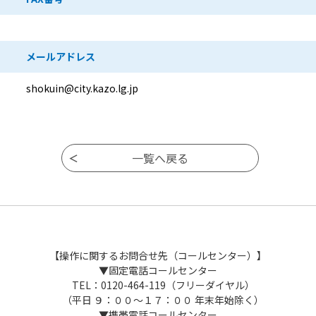
メールアドレス
shokuin@city.kazo.lg.jp
【操作に関するお問合せ先（コールセンター）】
▼固定電話コールセンター
TEL：0120-464-119（フリーダイヤル）
（平日 ９：００～１７：００ 年末年始除く）
▼携帯電話コールセンター