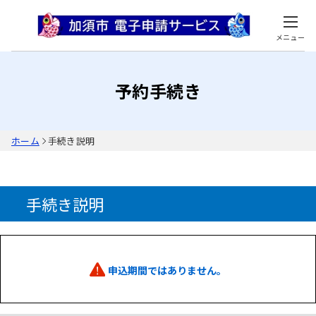
メニュー
予約手続き
ホーム
手続き説明
手続き説明
申込期間ではありません。