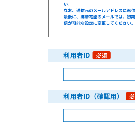
い。
なお、送信元のメールアドレスに返
最後に、携帯電話のメールでは、初期
信が可能な設定に変更してください
利用者ID
必須
利用者ID（確認用）
必