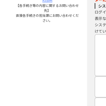
n.com
【各手続き等の内容に関するお問い合わせ
シス
先】
ログ
直接各手続きの担当課にお問い合わせくだ
表示
さい。
シス
けてい