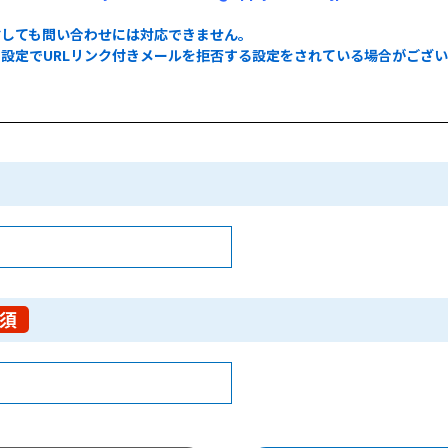
信しても問い合わせには対応できません。
設定でURLリンク付きメールを拒否する設定をされている場合がござ
。
須