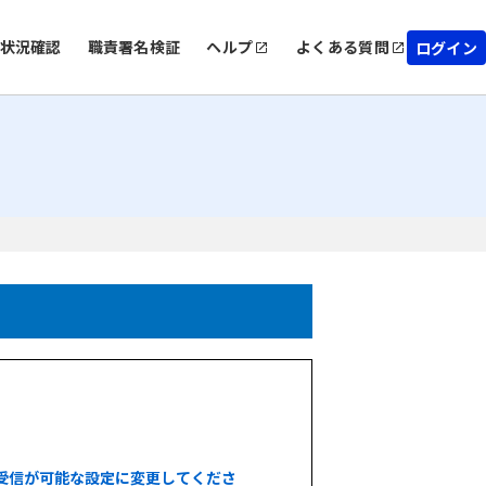
状況確認
職責署名検証
ヘルプ
よくある質問
ログイン
受信が可能な設定に変更してくださ