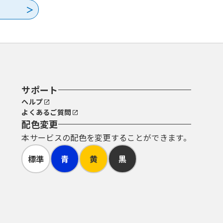
サポート
ヘルプ
よくあるご質問
配色変更
本サービスの配色を変更することができます。
標準
青
黄
黒